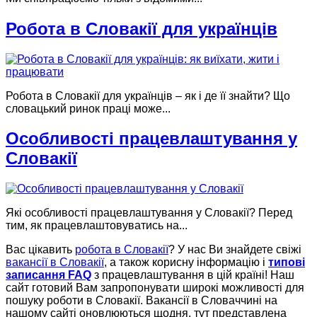
Робота в Словакії для українців
Робота в Словакії для українців – як і де її знайти? Що
словацький ринок праці може...
Особливості працевлаштування у
Словакії
Які особливості працевлаштування у Словакії? Перед
тим, як працевлаштовуватись на...
Вас цікавить
робота в Словакії
? У нас Ви знайдете свіжі
вакансії в Словакії
, а також корисну інформацію і
типові
записання FAQ
з працевлаштування в цій країні! Наш
сайт готовий Вам запропонувати широкі можливості для
пошуку роботи в Словакії. Вакансії в Словаччині на
нашому сайті оновлюються щодня, тут представлена