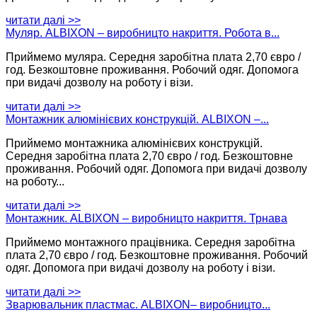
читати далі >>
Муляр. ALBIXON – виробницто накриття. Робота в...
Приймемо муляра. Середня заробітна плата 2,70 євро /
год. Безкоштовне проживання. Робочий одяг. Допомога
при видачі дозволу на роботу і візи.
читати далі >>
Монтажник алюмінієвих конструкцій. ALBIXON –...
Приймемо монтажника алюмінієвих конструкцій.
Середня заробітна плата 2,70 євро / год. Безкоштовне
проживання. Робочий одяг. Допомога при видачі дозволу
на роботу...
читати далі >>
Монтажник. ALBIXON – виробницто накриття. Трнава
Приймемо монтажного працівника. Середня заробітна
плата 2,70 євро / год. Безкоштовне проживання. Робочий
одяг. Допомога при видачі дозволу на роботу і візи.​
читати далі >>
Зварювальник пластмас. ALBIXON– виробницто...