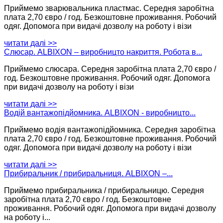
Приймемо зварювальника пластмас. Середня заробітна
плата 2,70 євро / год. Безкоштовне проживання. Робочий
одяг. Допомога при видачі дозволу на роботу і візи
читати далі >>
Слюсар. ALBIXON – виробницто накриття. Робота в...
Приймемо слюсара. Середня заробітна плата 2,70 євро /
год. Безкоштовне проживання. Робочий одяг. Допомога
при видачі дозволу на роботу і візи
читати далі >>
Водій вантажопідйомника. ALBIXON - виробницто...
Приймемо водія вантажопідйомника. Середня заробітна
плата 2,70 євро / год. Безкоштовне проживання. Робочий
одяг. Допомога при видачі дозволу на роботу і візи
читати далі >>
Прибиральник / прибиральниця. ALBIXON –...
Приймемо прибиральника / прибиральницю. Середня
заробітна плата 2,70 євро / год. Безкоштовне
проживання. Робочий одяг. Допомога при видачі дозволу
на роботу і...