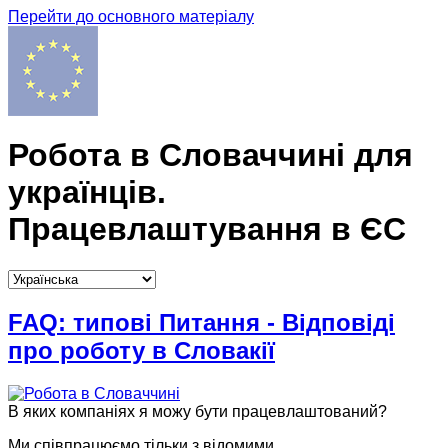
Перейти до основного матеріалу
Робота в Словаччині для
українців.
Працевлаштування в ЄС
FAQ: типові Питання - Відповіді
про роботу в Словакії
В яких компаніях я можу бути працевлаштований?
Ми співпрацюємо тільки з відомими...