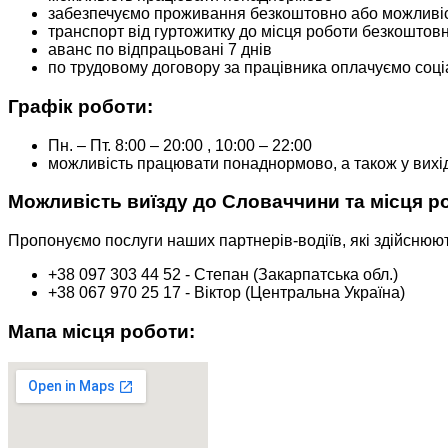
забезпечуємо проживання безкоштовно або можливіст
транспорт від гуртожитку до місця роботи безкоштов
аванс по відпрацьовані 7 днів
по трудовому договору за працівника оплачуємо соціа
Графік роботи:
Пн. – Пт. 8:00 – 20:00 , 10:00 – 22:00
можливість працювати понаднормово, а також у вихід
Можливість виїзду до Словаччини та місця р
Пропонуємо послуги наших партнерів-водіїв, які здійснюют
+38 097 303 44 52 - Степан (Закарпатська обл.)
+38 067 970 25 17 - Віктор (Центральна Україна)
Мапа місця роботи: