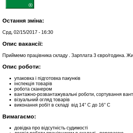
Остання зміна:
Срд, 02/15/2017 - 16:30
Опис вакансії:
Приймемо працівника складу . Зарплата 3 євро/година. Жит
Опис роботи:
упаковка і підготовка пакунків
інспекція товарів
робота сканером
вантажно-розвантажувальні роботи, сортування вант
візуальний огляд товарів
виконання робіт в складі від 14° C до 16° C
Вимагаємо:
довідка про відсутність судимості