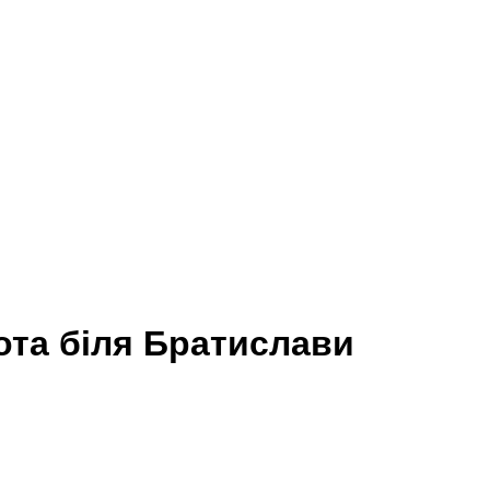
бота біля Братислави