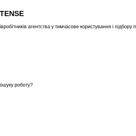
NTENSE
робітників агентства у тимчасове користування і підбору пе