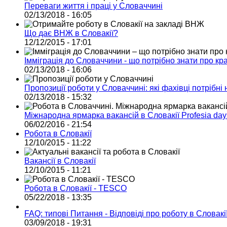
Переваги життя і праці у Словаччині
02/13/2018 - 16:05
Що дає ВНЖ в Словакії?
12/12/2015 - 17:01
Імміграція до Словаччини - що потрібно знати про кра
02/13/2018 - 16:06
Пропозиції роботи у Словаччині: які фахівці потрібні 
02/13/2018 - 15:32
Міжнародна ярмарка вакансій в Словакії Profesia day
06/02/2016 - 21:54
Робота в Словакії
12/10/2015 - 11:22
Вакансії в Словакії
12/10/2015 - 11:21
Робота в Словакії - TESCO
05/22/2018 - 13:35
FAQ: типові Питання - Відповіді про роботу в Словакі
03/09/2018 - 19:31