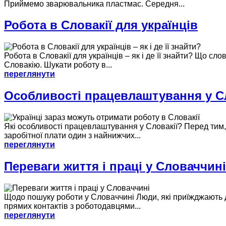
Приймемо зварювальника пластмас. Середня...
Робота в Словакії для українців
Робота в Словакії для українців – як і де її знайти? Що с
Словакію. Шукати роботу в...
переглянути
Особливості працевлаштування у Сл
Які особливості працевлаштування у Словакії? Перед тим, я
заробітної плати один з найнижчих...
переглянути
Переваги життя і праці у Словаччині
Щодо пошуку роботи у Словаччині Люди, які приїжджають д
прямих контактів з роботодавцями...
переглянути