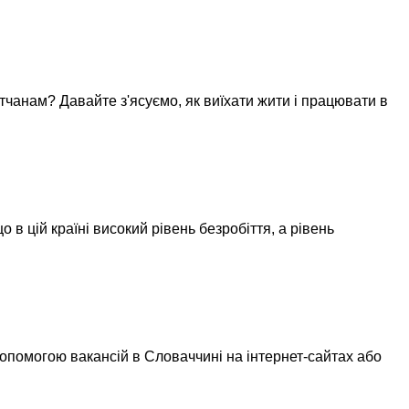
ітчанам? Давайте з'ясуємо, як виїхати жити і працювати в
в цій країні високий рівень безробіття, а рівень
допомогою вакансій в Словаччині на інтернет-сайтах або