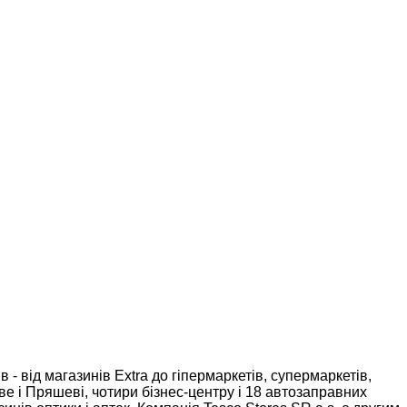
- від магазинів Extra до гіпермаркетів, супермаркетів,
ве і Пряшеві, чотири бізнес-центру і 18 автозаправних