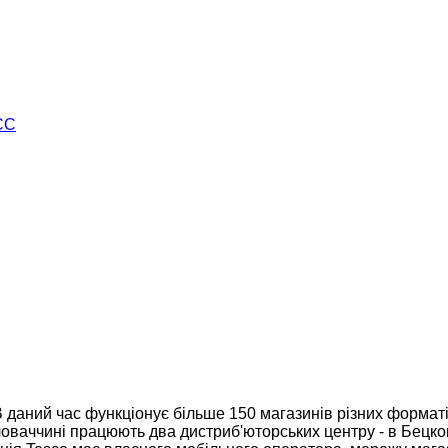
ЄС
даний час функціонує більше 150 магазинів різних форматів 
 Словаччині працюють два дистриб'юторських центру - в Бецко