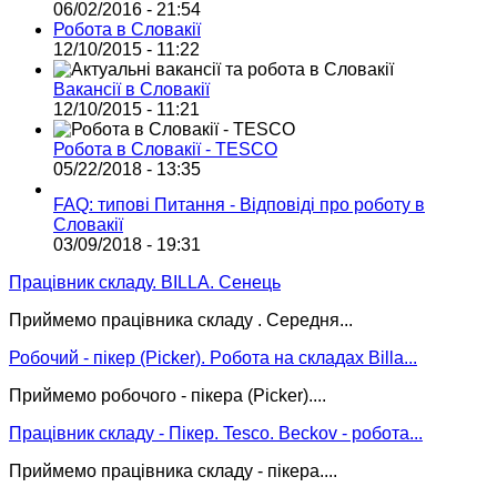
06/02/2016 - 21:54
Робота в Словакії
12/10/2015 - 11:22
Вакансії в Словакії
12/10/2015 - 11:21
Робота в Словакії - TESCO
05/22/2018 - 13:35
FAQ: типові Питання - Відповіді про роботу в
Словакії
03/09/2018 - 19:31
Працівник складу. BILLA. Сенець
Приймемо працівника складу . Середня...
Робочий - пікер (Picker). Pобота на складах Billa...
Приймемо робочого - пікера (Picker)....
Працівник складу - Пікер. Tesco. Beckov - робота...
Приймемо працівника складу - пікера....