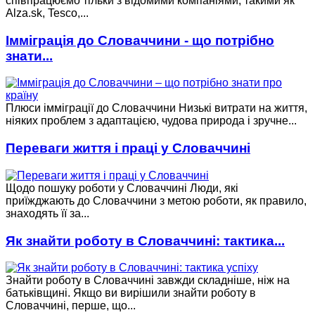
співпрацюємо тільки з відомими компаніями, такими як
Alza.sk, Tesco,...
Імміграція до Словаччини - що потрібно
знати...
Плюси імміграції до Словаччини Низькі витрати на життя,
ніяких проблем з адаптацією, чудова природа і зручне...
Переваги життя і праці у Словаччині
Щодо пошуку роботи у Словаччині Люди, які
приїжджають до Словаччини з метою роботи, як правило,
знаходять її за...
Як знайти роботу в Словаччині: тактика...
Знайти роботу в Словаччині завжди складніше, ніж на
батьківщині. Якщо ви вирішили знайти роботу в
Словаччині, перше, що...