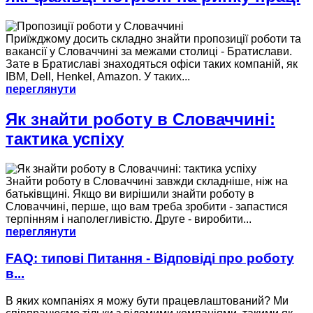
Приїжджому досить складно знайти пропозиції роботи та
вакансії у Словаччині за межами столиці - Братислави.
Зате в Братиславі знаходяться офіси таких компаній, як
IBM, Dell, Henkel, Amazon. У таких...
переглянути
Як знайти роботу в Словаччині:
тактика успіху
Знайти роботу в Словаччині завжди складніше, ніж на
батьківщині. Якщо ви вирішили знайти роботу в
Словаччині, перше, що вам треба зробити - запастися
терпінням і наполегливістю. Друге - виробити...
переглянути
FAQ: типові Питання - Відповіді про роботу
в...
В яких компаніях я можу бути працевлаштований? Ми