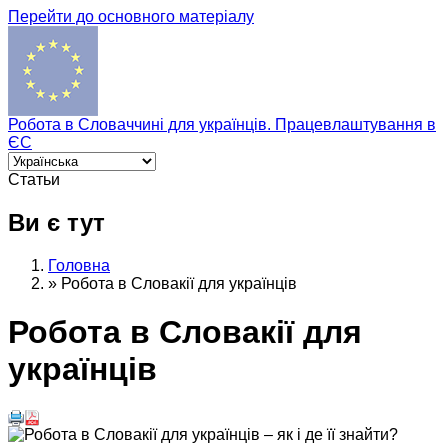
Перейти до основного матеріалу
Робота в Словаччині для українців. Працевлаштування в
ЄС
Статьи
Ви є тут
Головна
»
Робота в Словакії для українців
Робота в Словакії для
українців