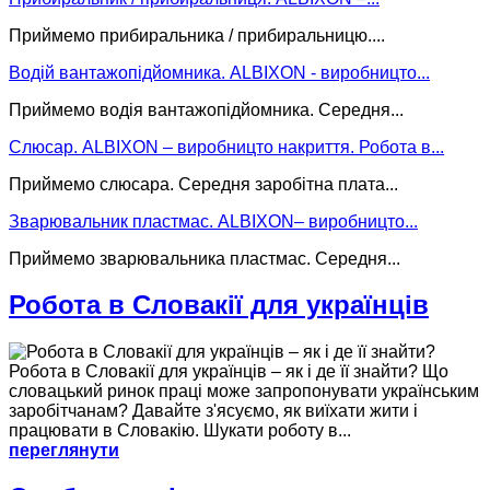
Приймемо прибиральника / прибиральницю....
Водій вантажопідйомника. ALBIXON - виробницто...
Приймемо водія вантажопідйомника. Середня...
Слюсар. ALBIXON – виробницто накриття. Робота в...
Приймемо слюсара. Середня заробітна плата...
Зварювальник пластмас. ALBIXON– виробницто...
Приймемо зварювальника пластмас. Середня...
Робота в Словакії для українців
Робота в Словакії для українців – як і де її знайти? Що
словацький ринок праці може запропонувати українським
заробітчанам? Давайте з'ясуємо, як виїхати жити і
працювати в Словакію. Шукати роботу в...
переглянути