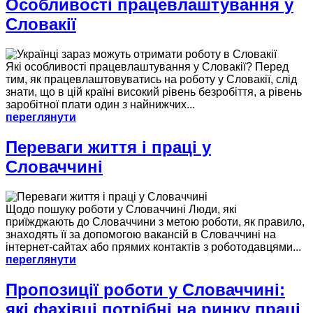
Особливості працевлаштування у
Словакії
Які особливості працевлаштування у Словакії? Перед
тим, як працевлаштовуватись на роботу у Словакії, слід
знати, що в цій країні високий рівень безробіття, а рівень
заробітної плати один з найнижчих...
переглянути
Переваги життя і праці у
Словаччині
Щодо пошуку роботи у Словаччині Люди, які
приїжджають до Словаччини з метою роботи, як правило,
знаходять її за допомогою вакансій в Словаччині на
інтернет-сайтах або прямих контактів з роботодавцями...
переглянути
Пропозиції роботи у Словаччині:
які фахівці потрібні на ринку праці