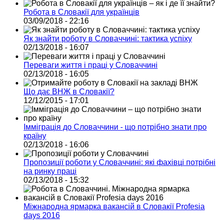
Робота в Словакії для українців
03/09/2018 - 22:16
Як знайти роботу в Словаччині: тактика успіху
02/13/2018 - 16:07
Переваги життя і праці у Словаччині
02/13/2018 - 16:05
Що дає ВНЖ в Словакії?
12/12/2015 - 17:01
Імміграція до Словаччини - що потрібно знати про
країну
02/13/2018 - 16:06
Пропозиції роботи у Словаччині: які фахівці потрібні
на ринку праці
02/13/2018 - 15:32
Міжнародна ярмарка вакансій в Словакії Profesia
days 2016