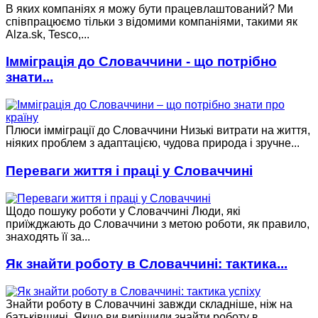
В яких компаніях я можу бути працевлаштований? Ми
співпрацюємо тільки з відомими компаніями, такими як
Alza.sk, Tesco,...
Імміграція до Словаччини - що потрібно
знати...
Плюси імміграції до Словаччини Низькі витрати на життя,
ніяких проблем з адаптацією, чудова природа і зручне...
Переваги життя і праці у Словаччині
Щодо пошуку роботи у Словаччині Люди, які
приїжджають до Словаччини з метою роботи, як правило,
знаходять її за...
Як знайти роботу в Словаччині: тактика...
Знайти роботу в Словаччині завжди складніше, ніж на
батьківщині. Якщо ви вирішили знайти роботу в