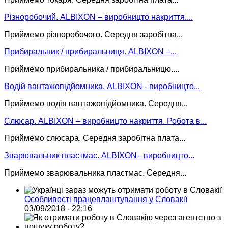
Різноробочий. ALBIXON – виробницто накриття....
Приймемо різноробочого. Середня заробітна...
Прибиральник / прибиральниця. ALBIXON –...
Приймемо прибиральника / прибиральницю....
Водій вантажопідйомника. ALBIXON - виробницто...
Приймемо водія вантажопідйомника. Середня...
Слюсар. ALBIXON – виробницто накриття. Робота в...
Приймемо слюсара. Середня заробітна плата...
Зварювальник пластмас. ALBIXON– виробницто...
Приймемо зварювальника пластмас. Середня...
Особливості працевлаштування у Словакії
03/09/2018 - 22:16