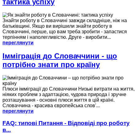
тактика успіху
Знайти роботу в Словаччині завжди складніше, ніж на
батьківщині. Якщо ви вирішили знайти роботу в
Словаччині, перше, що вам треба зробити - запастися
терпінням і наполегливістю. Друге - виробити...
переглянути
Імміграція до Словаччини - що
потрібно знати про країну
Плюси імміграції до Словаччини Низькі витрати на життя,
ніяких проблем з адаптацією, чудова природа і зручне
розташування - основні плюси життя в цій країні.
Словаччина - красива європейська слов'...
переглянути
FAQ: типові Питання - Відповіді про роботу
в...