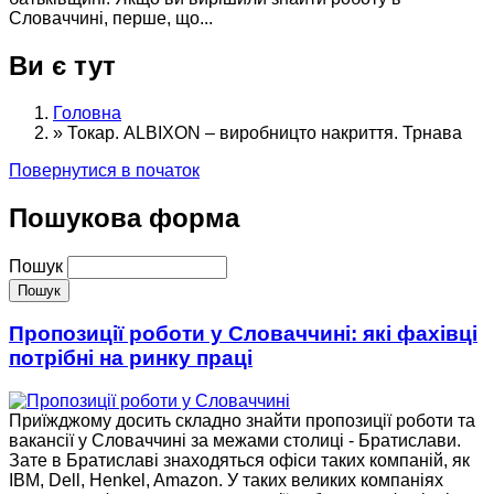
Словаччині, перше, що...
Ви є тут
Головна
»
Токар. ALBIXON – виробницто накриття. Трнава
Повернутися в початок
Пошукова форма
Пошук
Пропозиції роботи у Словаччині: які фахівці
потрібні на ринку праці
Приїжджому досить складно знайти пропозиції роботи та
вакансії у Словаччині за межами столиці - Братислави.
Зате в Братиславі знаходяться офіси таких компаній, як
IBM, Dell, Henkel, Amazon. У таких великих компаніях