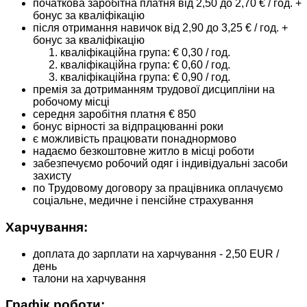
початкова заробітна платня від 2,50 до 2,70 € / год. +
бонус за кваліфікацію
після отримання навичок від 2,90 до 3,25 € / год. +
бонус за кваліфікацію
кваліфікаційна група: € 0,30 / год.
кваліфікаційна група: € 0,60 / год.
кваліфікаційна група: € 0,90 / год.
премія за дотриманням трудової дисципліни на
робочому місці
середня заробітня платня € 850
бонус вірності за відпрацюванні роки
є можливість працювати понаднормово
надаємо безкоштовне житло в місці роботи
забезпечуємо робочий одяг і індивідуальні засоби
захисту
по Трудовому договору за працівника оплачуємо
соціальне, медичне і пенсійне страхування
Харчування:
доплата до зарплати на харчування - 2,50 EUR /
день
талони на харчування
Графік роботи: