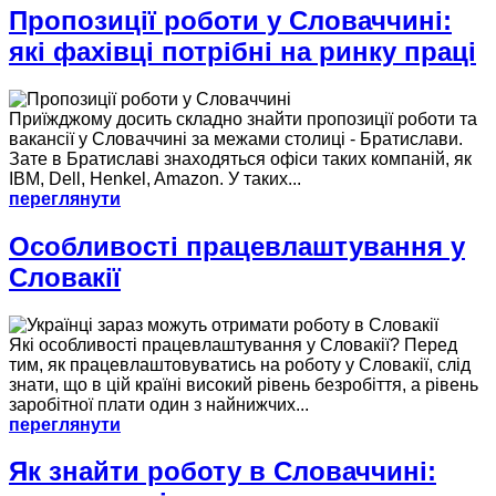
Пропозиції роботи у Словаччині:
які фахівці потрібні на ринку праці
Приїжджому досить складно знайти пропозиції роботи та
вакансії у Словаччині за межами столиці - Братислави.
Зате в Братиславі знаходяться офіси таких компаній, як
IBM, Dell, Henkel, Amazon. У таких...
переглянути
Особливості працевлаштування у
Словакії
Які особливості працевлаштування у Словакії? Перед
тим, як працевлаштовуватись на роботу у Словакії, слід
знати, що в цій країні високий рівень безробіття, а рівень
заробітної плати один з найнижчих...
переглянути
Як знайти роботу в Словаччині: