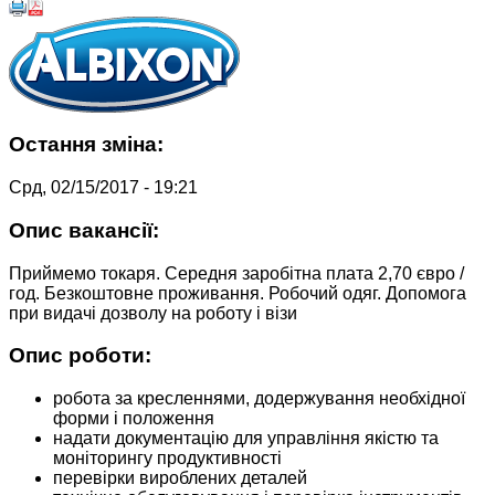
Остання зміна:
Срд, 02/15/2017 - 19:21
Опис вакансії:
Приймемо токаря. Середня заробітна плата 2,70 євро /
год. Безкоштовне проживання. Робочий одяг. Допомога
при видачі дозволу на роботу і візи
Опис роботи:
робота за кресленнями, додержування необхідної
форми і положення
надати документацію для управління якістю та
моніторингу продуктивності
перевірки вироблених деталей