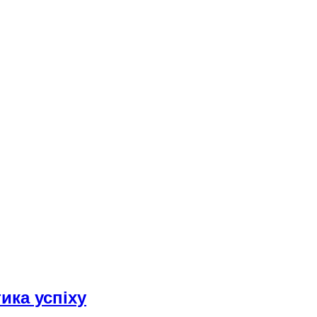
ика успіху