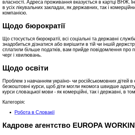
власності. Адреса проживання вказується в картці ВНЖ. І
в усіх лікувальних закладах, як державних, так і комерцій
компанією.
Щодо бюрократії
Що стосується бюрократії, всі соціальні та державні служ
знадобиться дізнатися або вирішити в тій чи іншій держстру
сплатили більше податків, вам прийде повідомлення про п
черг і хвилювань.
Щодо освіти
Проблем з навчанням україно- чи російськомовних дітей в 
безкоштовні курси, щоб діти могли якомога швидше адапт
курси словацької мови - як комерційні, так і державні, в то
Категорія:
Робота в Словакії
Кадрове агентство EUROPA WORKI