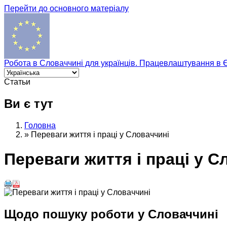
Перейти до основного матеріалу
Робота в Словаччині для українців. Працевлаштування в 
Статьи
Ви є тут
Головна
»
Переваги життя і праці у Словаччині
Переваги життя і праці у С
Щодо пошуку роботи у Словаччині