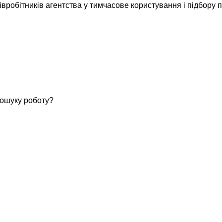
робітників агентства у тимчасове користування і підбору пе