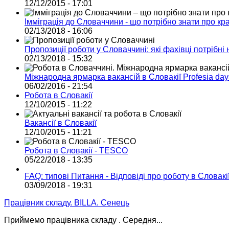
12/12/2015 - 17:01
Імміграція до Словаччини - що потрібно знати про кра
02/13/2018 - 16:06
Пропозиції роботи у Словаччині: які фахівці потрібні 
02/13/2018 - 15:32
Міжнародна ярмарка вакансій в Словакії Profesia day
06/02/2016 - 21:54
Робота в Словакії
12/10/2015 - 11:22
Вакансії в Словакії
12/10/2015 - 11:21
Робота в Словакії - TESCO
05/22/2018 - 13:35
FAQ: типові Питання - Відповіді про роботу в Словакі
03/09/2018 - 19:31
Працівник складу. BILLA. Сенець
Приймемо працівника складу . Середня...