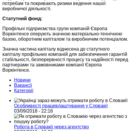
потребам та покривають ризики ведення нашої
виробничої діяльності.
Статутний фонд:
Профільні підприємства групи компаній Європа
Воркінтенсе оперують значною матеріально-технічною
базою, оборотним капіталом та виробничим потенціалом.
Значна частина капіталу віднесена до статутного
капіталу профільних компаній для забезпечення гарантій
стабільності, безперервності процесу та надійності перед
партнерами та замовниками компанії Європа
Воркінтенсе.
Новини
Вакансії
Категорії
Особливості працевлаштування у Словакії
03/09/2018 - 22:16
Робота в Словакії через агентство