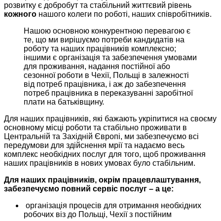
розвитку є добробут та стабільний життєвий рівень
кожного
нашого колеги по роботі, наших співробітників.
Нашою основною конкурентною перевагою є
те, що ми вирішуємо потреби кандидатів на
роботу та наших працівників комплексно;
іншими є організація та забезпечення умовами
для проживання, надання постійної або
сезонної роботи в Чехії, Польщі в залежності
від потреб працівника, і аж до забезпечення
потреб працівника в переказуванні заробітної
плати на батьківщину.
Для наших працівників, які бажають укріпитися на своєму
основному місці роботи та стабільно проживати в
Центральній та Західній Європі, ми забезпечуємо всі
передумови для здійснення мрії та надаємо весь
комплекс необхідних послуг для того, щоб проживання
наших працівників в нових умовах було стабільним.
Для наших працівників, окрім працевлаштування,
забезпечуємо повний сервіс послуг – а це:
організація процесів для отримання необхідних
робочих віз до Польщі, Чехії з постійним