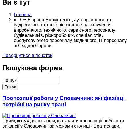
Ви є тут
Головна
»
ТОВ Європа Воркінтенсе, аутсорсингове та
кадрове агентство, орієнтоване на залучення
виробничого, технічного, сервісного персоналу,
будівельників, різноробочих, спеціалістів,
обслуговуючого персоналу, медичного, ІТ персоналу
зі Східної Європи
Повернутися в початок
Пошукова форма
Пошук
Пропозиції роботи у Словаччині: які фахівці
потрібні на ринку праці
Приїжджому досить складно знайти пропозиції роботи та
вакансії у Словаччині за межами столиці - Братислави.