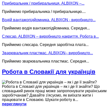
Прибиральник / прибиральниця. ALBIXON –...
Приймемо прибиральника / прибиральницю....
Водій вантажопідйомника. ALBIXON - виробницто...
Приймемо водія вантажопідйомника. Середня...
Слюсар. ALBIXON – виробницто накриття. Робота в...
Приймемо слюсара. Середня заробітна плата...
Зварювальник пластмас. ALBIXON– виробницто...
Приймемо зварювальника пластмас. Середня...
Робота в Словакії для українців
Робота в Словакії для українців – як і де її знайти? Що
словацький ринок праці може запропонувати українським
заробітчанам? Давайте з'ясуємо, як виїхати жити і
працювати в Словакію. Шукати роботу в...
переглянути