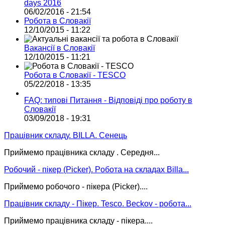
days 2016
06/02/2016 - 21:54
Робота в Словакії
12/10/2015 - 11:22
Вакансії в Словакії
12/10/2015 - 11:21
Робота в Словакії - TESCO
05/22/2018 - 13:35
FAQ: типові Питання - Відповіді про роботу в
Словакії
03/09/2018 - 19:31
Працівник складу. BILLA. Сенець
Приймемо працівника складу . Середня...
Робочий - пікер (Picker). Pобота на складах Billa...
Приймемо робочого - пікера (Picker)....
Працівник складу - Пікер. Tesco. Beckov - робота...
Приймемо працівника складу - пікера....