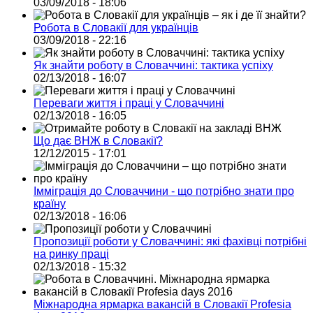
03/09/2018 - 18:06
Робота в Словакії для українців
03/09/2018 - 22:16
Як знайти роботу в Словаччині: тактика успіху
02/13/2018 - 16:07
Переваги життя і праці у Словаччині
02/13/2018 - 16:05
Що дає ВНЖ в Словакії?
12/12/2015 - 17:01
Імміграція до Словаччини - що потрібно знати про
країну
02/13/2018 - 16:06
Пропозиції роботи у Словаччині: які фахівці потрібні
на ринку праці
02/13/2018 - 15:32
Міжнародна ярмарка вакансій в Словакії Profesia