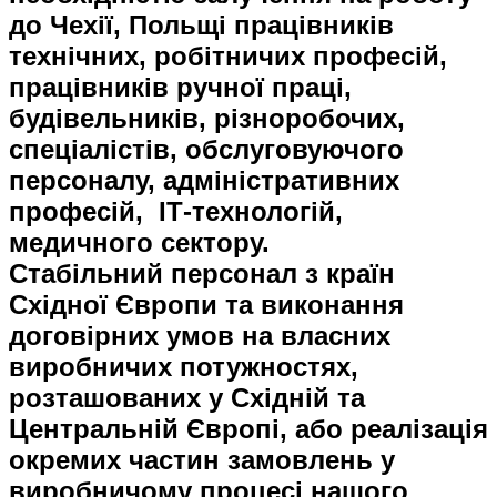
до Чехії, Польщі працівників
технічних, робітничих професій,
працівників ручної праці,
будівельників, різноробочих,
спеціалістів, обслуговуючого
персоналу, адміністративних
професій, ІТ-технологій,
медичного сектору.
Стабільний персонал з країн
Східної Європи та виконання
договірних умов на власних
виробничих потужностях,
розташованих у Східній та
Центральній Європі, або реалізація
окремих частин замовлень у
виробничому процесі нашого